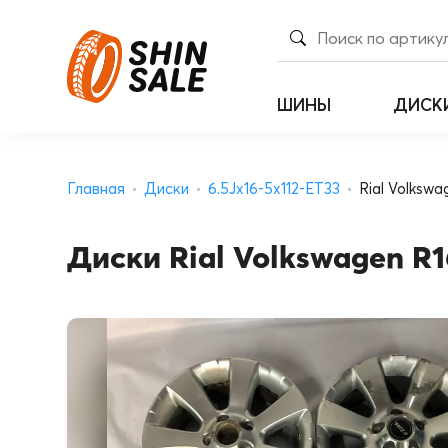
ШИНЫ
ДИСК
Главная
Диски
6.5Jx16-5x112-ET33
Rial Volkswa
Диски Rial Volkswagen R16