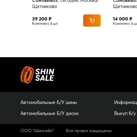
Самовывоз:
сегодня, Москва/
Самовыво
Щитниково
Щитников
39 200 ₽
14 000 ₽
Комплект, 4 шт.
Комплект, 4 шт
Автомобильные Б/У шины
Информац
Автомобильные Б/У диски
Выкуп б/у
ООО “Шинсейл”
Все права защищены