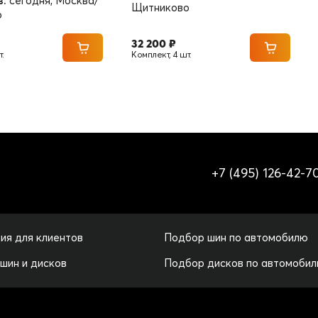
з:
сегодня, Москва/
Щитниково
о
32 200 ₽
.
Комплект, 4 шт.
+7 (495) 126-42-7
ия для клиентов
Подбор шин по автомобилю
 шин и дисков
Подбор дисков по автомоби