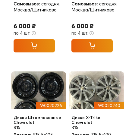
Самовывоз:
сегодня,
Самовывоз:
сегодня,
Москва/Щитниково
Москва/Щитниково
6 000 ₽
6 000 ₽
по 4 шт.
по 4 шт.
W0020226
W0020240
Диски Штампованные
Диски X-Trike
Chevrolet
Chevrolet
R15
R15
Размер:
R15 5x105
Размер:
R15 5x100