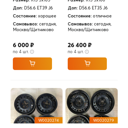
Доп:
D56.6 ET39 J6
Доп:
D56.6 ET35 J6
Состояние:
хорошее
Состояние:
отличное
Самовывоз:
сегодня,
Самовывоз:
сегодня,
Москва/Щитниково
Москва/Щитниково
6 000 ₽
26 400 ₽
по 4 шт.
по 4 шт.
W0020274
W0020279