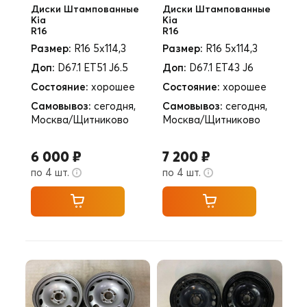
Диски Штампованные
Диски Штампованные
Kia
Kia
R16
R16
Размер:
R16 5x114,3
Размер:
R16 5x114,3
Доп:
D67.1 ET51 J6.5
Доп:
D67.1 ET43 J6
Состояние:
хорошее
Состояние:
хорошее
Самовывоз:
сегодня,
Самовывоз:
сегодня,
Москва/Щитниково
Москва/Щитниково
6 000 ₽
7 200 ₽
по 4 шт.
по 4 шт.