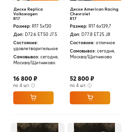
Диски Replica
Диски American Racing
Volkswagen
Chevrolet
R17
R17
Размер:
R17 5x130
Размер:
R17 6x139,7
Доп:
D72.6 ET50 J7.5
Доп:
D77.8 ET25 J8
Состояние:
Состояние:
отличное
удовлетворительное
Самовывоз:
сегодня,
Самовывоз:
сегодня,
Москва/Щитниково
Москва/Щитниково
16 800 ₽
52 800 ₽
по 4 шт.
по 4 шт.