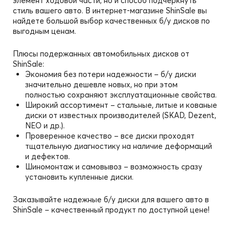
элемент ходовой части, но и способ подчеркнуть
стиль вашего авто. В интернет-магазине ShinSale вы
найдете большой выбор качественных б/у дисков по
выгодным ценам.
Плюсы подержанных автомобильных дисков от
ShinSale:
Экономия без потери надежности – б/у диски
значительно дешевле новых, но при этом
полностью сохраняют эксплуатационные свойства.
Широкий ассортимент – стальные, литые и кованые
диски от известных производителей (SKAD, Dezent,
NEO и др.).
Проверенное качество – все диски проходят
тщательную диагностику на наличие деформаций
и дефектов.
Шиномонтаж и самовывоз – возможность сразу
установить купленные диски.
Заказывайте надежные б/у диски для вашего авто в
ShinSale – качественный продукт по доступной цене!