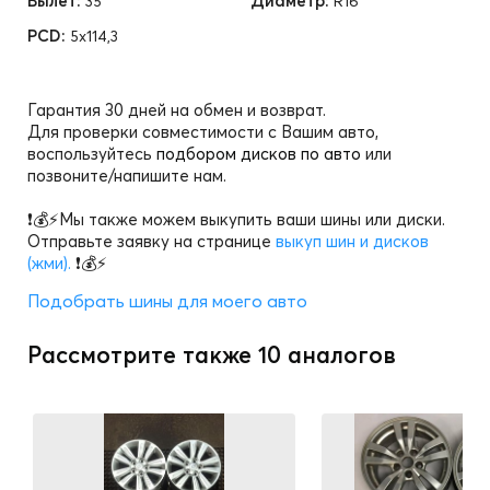
Вылет:
Диаметр:
35
R16
PCD:
5x114,3
Гарантия 30 дней на обмен и возврат.
Для проверки совместимости с Вашим авто,
воспользуйтесь
подбором дисков по авто
или
позвоните/напишите нам.
❗💰⚡Мы также можем выкупить ваши шины или диски.
Отправьте заявку на странице
выкуп шин и дисков
(жми).
❗💰⚡
Подобрать шины для моего авто
Рассмотрите также 10 аналогов