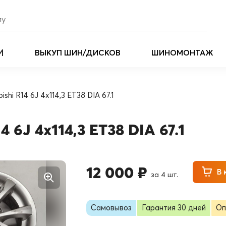
И
ВЫКУП ШИН/ДИСКОВ
ШИНОМОНТАЖ
shi R14 6J 4x114,3 ET38 DIA 67.1
 6J 4x114,3 ET38 DIA 67.1
12 000 ₽
В 
за 4 шт.
Самовывоз
Гарантия 30 дней
Оп