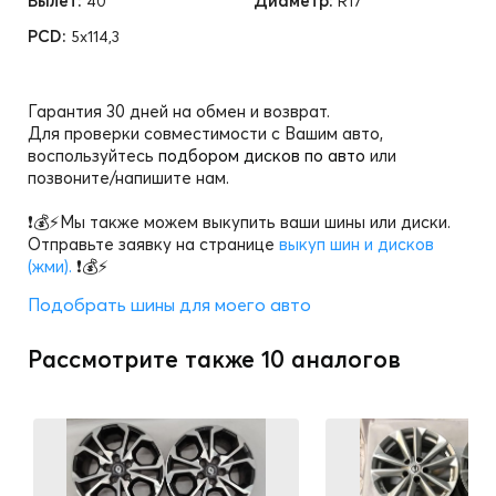
Вылет:
Диаметр:
40
R17
PCD:
5x114,3
Гарантия 30 дней на обмен и возврат.
Для проверки совместимости с Вашим авто,
воспользуйтесь
подбором дисков по авто
или
позвоните/напишите нам.
❗💰⚡Мы также можем выкупить ваши шины или диски.
Отправьте заявку на странице
выкуп шин и дисков
(жми).
❗💰⚡
Подобрать шины для моего авто
Рассмотрите также 10 аналогов