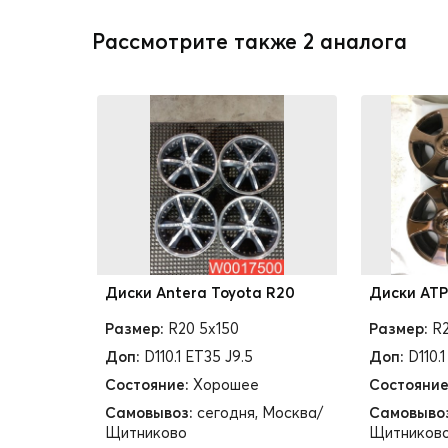
Рассмотрите также 2 аналога
Диски Antera Toyota R20
Диски ATP
Размер:
R20 5x150
Размер:
R2
Доп:
D110.1 ET35 J9.5
Доп:
D110.
Состояние:
Хорошее
Состояние
Самовывоз:
сегодня, Москва/
Самовыво
Щитниково
Щитников