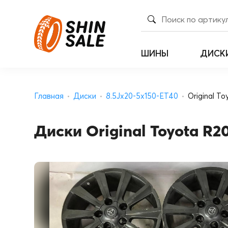
ШИНЫ
ДИСК
Главная
Диски
8.5Jx20-5x150-ET40
Original To
Диски Original Toyota R20