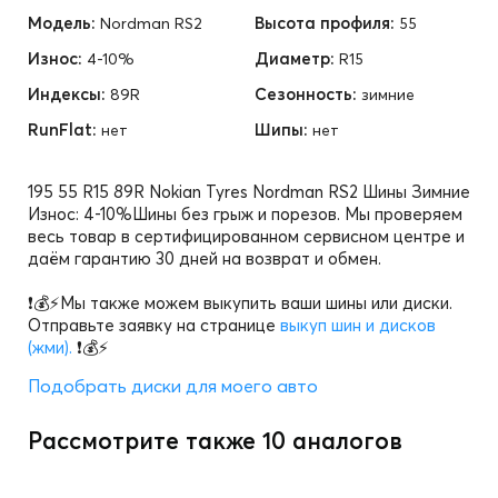
Модель:
Высота профиля:
Nordman RS2
55
Износ:
Диаметр:
4-10%
R15
Индексы:
Сезонность:
89R
зимние
RunFlat:
Шипы:
нет
нет
195 55 R15 89R Nokian Tyres Nordman RS2 Шины Зимние
Износ: 4-10%Шины без грыж и порезов. Мы проверяем
весь товар в сертифицированном сервисном центре и
даём гарантию 30 дней на возврат и обмен.
❗💰⚡Мы также можем выкупить ваши шины или диски.
Отправьте заявку на странице
выкуп шин и дисков
(жми).
❗💰⚡
Подобрать диски для моего авто
Рассмотрите также 10 аналогов