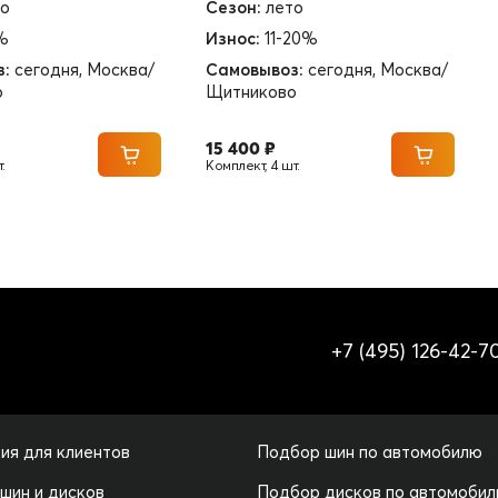
то
Сезон:
лето
%
Износ:
11-20%
з:
сегодня, Москва/
Самовывоз:
сегодня, Москва/
о
Щитниково
15 400 ₽
.
Комплект, 4 шт.
+7 (495) 126-42-7
ия для клиентов
Подбор шин по автомобилю
 шин и дисков
Подбор дисков по автомоби