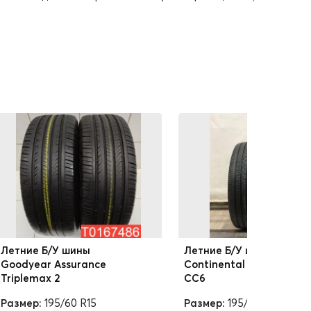
Летние Б/У шины
Летние Б/У шины
Goodyear Assurance
Continental ComfortCon
Triplemax 2
CC6
Размер:
195/60 R15
Размер:
195/60 R15