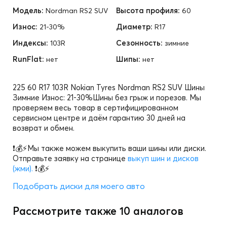
Модель:
Высота профиля:
Nordman RS2 SUV
60
Износ:
Диаметр:
21-30%
R17
Индексы:
Сезонность:
103R
зимние
RunFlat:
Шипы:
нет
нет
225 60 R17 103R Nokian Tyres Nordman RS2 SUV Шины
Зимние Износ: 21-30%Шины без грыж и порезов. Мы
проверяем весь товар в сертифицированном
сервисном центре и даём гарантию 30 дней на
возврат и обмен.
❗💰⚡Мы также можем выкупить ваши шины или диски.
Отправьте заявку на странице
выкуп шин и дисков
(жми).
❗💰⚡
Подобрать диски для моего авто
Рассмотрите также 10 аналогов