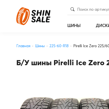
ШИНЫ
ДИСК
Главная
Шины
225-60-R18
Pirelli Ice Zero 225/6
Б/У шины Pirelli Ice Zero