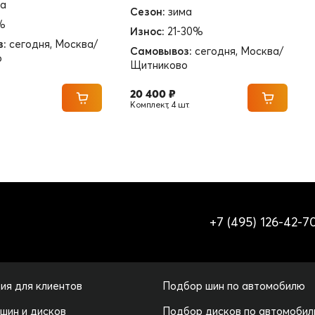
ма
Сезон:
зима
%
Износ:
21-30%
з:
сегодня, Москва/
Самовывоз:
сегодня, Москва/
о
Щитниково
20 400 ₽
Комплект, 4 шт.
+7 (495) 126-42-7
ия для клиентов
Подбор шин по автомобилю
 шин и дисков
Подбор дисков по автомоби