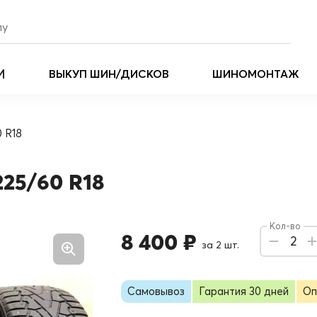
И
ВЫКУП ШИН/ДИСКОВ
ШИНОМОНТАЖ
0 R18
 225/60 R18
Кол-во
8 400 ₽
2
за 2 шт.
Самовывоз
Гарантия 30 дней
Оп