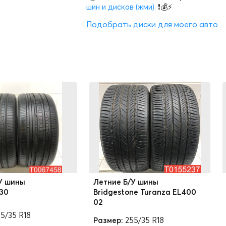
шин и дисков (жми).
❗💰⚡
Подобрать диски для моего авто
У шины
Летние Б/У шины
830
Bridgestone Turanza EL400
02
5/35 R18
Размер:
255/35 R18