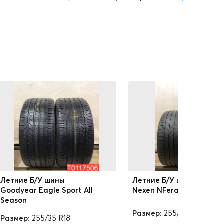
Летние Б/У шины
Летние Б/У шины
Goodyear Eagle Sport All
Nexen NFera Supreme
Season
Размер:
255/35 R18
Размер:
255/35 R18