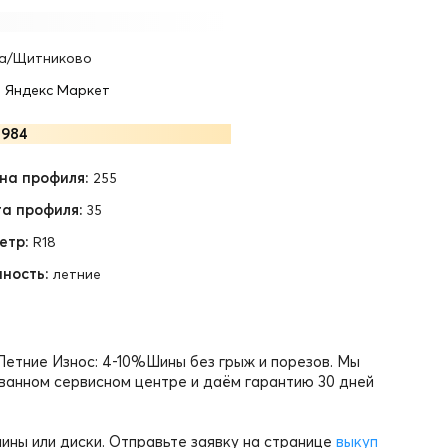
а/Щитниково
•
Яндекс Маркет
5984
на профиля:
255
а профиля:
35
етр:
R18
ность:
летние
 Летние Износ: 4-10%Шины без грыж и порезов. Мы
ванном сервисном центре и даём гарантию 30 дней
ины или диски. Отправьте заявку на странице
выкуп