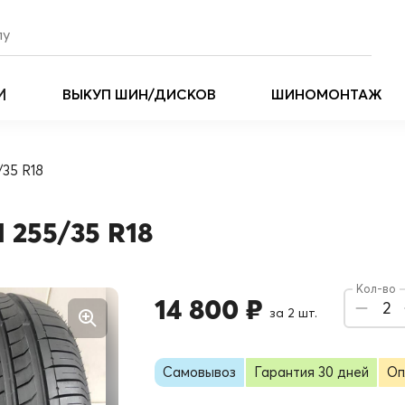
И
ВЫКУП ШИН/ДИСКОВ
ШИНОМОНТАЖ
/35 R18
 255/35 R18
Кол-во
14 800 ₽
2
за 2 шт.
Самовывоз
Гарантия 30 дней
Оп