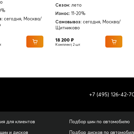
то
Сезон:
лето
10%
Износ:
11-20%
з:
сегодня, Москва/
Самовывоз:
сегодня, Москва/
о
Щитниково
18 200 ₽
.
Комплект, 2 шт.
+7 (495) 126-42-7
ия для клиентов
Подбор шин по автомобилю
 шин и дисков
Подбор дисков по автомоби