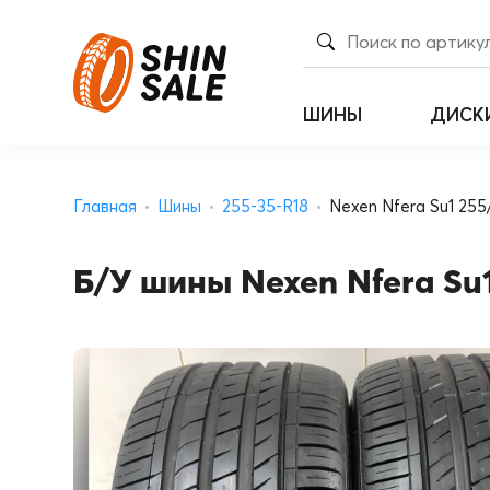
ШИНЫ
ДИСК
Главная
Шины
255-35-R18
Nexen Nfera Su1 255
Б/У шины Nexen Nfera Su1